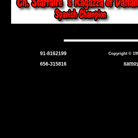
91-8162199
Copyright ©
19
samoy
656-315816